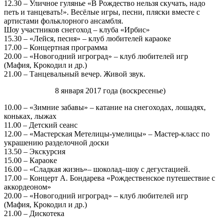
12.30 – Уличное гулянье «В Рождество нельзя скучать, надо
петь и танцевать!». Весёлые игры, песни, пляски вместе с
артистами фольклорного ансамбля.
Шоу участников снегоход – клуба «Ирбис»
15.30 – «Лейся, песня» – клуб любителей караоке
17.00 – Концертная программа
20.00 – «Новогодний игроград» – клуб любителей игр
(Мафия, Крокодил и др.)
21.00 – Танцевальный вечер. Живой звук.
8 января 2017 года (воскресенье)
10.00 – «Зимние забавы» – катание на снегоходах, лошадях,
коньках, лыжах
11.00 – Детский сеанс
12.00 – «Мастерская Метелицы-умелицы» – Мастер-класс по
украшению разделочной доски
13.50 – Экскурсия
15.00 – Караоке
16.00 – «Сладкая жизнь»– шоколад–шоу с дегустацией.
17.00 – Концерт А. Бондарева «Рождественское путешествие с
аккордеоном»
20.00 – «Новогодний игроград» – клуб любителей игр
(Мафия, Крокодил и др.)
21.00 – Дискотека