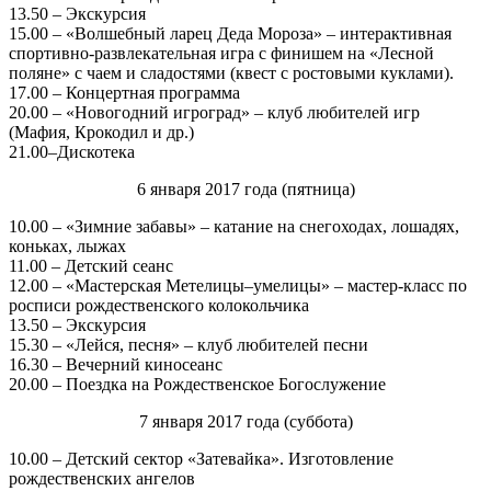
13.50 – Экскурсия
15.00 – «Волшебный ларец Деда Мороза» – интерактивная
спортивно-развлекательная игра с финишем на «Лесной
поляне» с чаем и сладостями (квест с ростовыми куклами).
17.00 – Концертная программа
20.00 – «Новогодний игроград» – клуб любителей игр
(Мафия, Крокодил и др.)
21.00–Дискотека
6 января 2017 года (пятница)
10.00 – «Зимние забавы» – катание на снегоходах, лошадях,
коньках, лыжах
11.00 – Детский сеанс
12.00 – «Мастерская Метелицы–умелицы» – мастер-класс по
росписи рождественского колокольчика
13.50 – Экскурсия
15.30 – «Лейся, песня» – клуб любителей песни
16.30 – Вечерний киносеанс
20.00 – Поездка на Рождественское Богослужение
7 января 2017 года (суббота)
10.00 – Детский сектор «Затевайка». Изготовление
рождественских ангелов