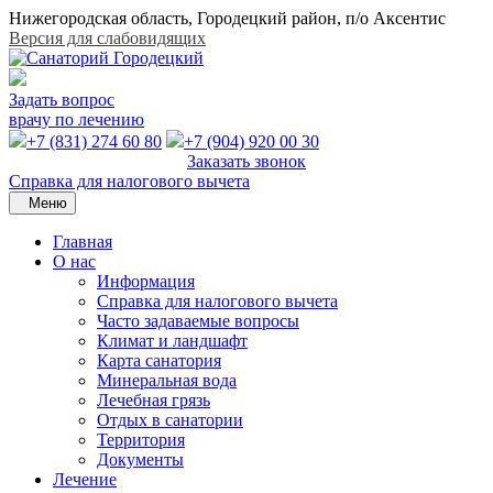
Нижегородская область, Городецкий район, п/о Аксентис
Версия для слабовидящих
Задать вопрос
врачу по лечению
+7 (831) 274 60 80
+7 (904) 920 00 30
Заказать звонок
Справка для налогового вычета
Меню
Главная
О нас
Информация
Справка для налогового вычета
Часто задаваемые вопросы
Климат и ландшафт
Карта санатория
Минеральная вода
Лечебная грязь
Отдых в санатории
Территория
Документы
Лечение