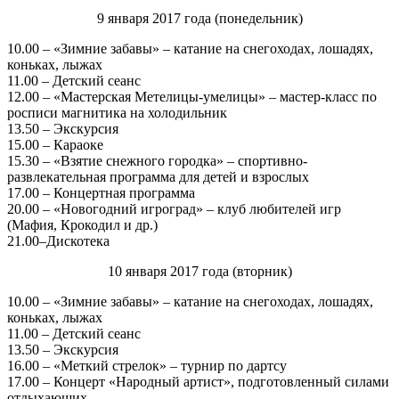
9 января 2017 года (понедельник)
10.00 – «Зимние забавы» – катание на снегоходах, лошадях,
коньках, лыжах
11.00 – Детский сеанс
12.00 – «Мастерская Метелицы-умелицы» – мастер-класс по
росписи магнитика на холодильник
13.50 – Экскурсия
15.00 – Караоке
15.30 – «Взятие снежного городка» – спортивно-
развлекательная программа для детей и взрослых
17.00 – Концертная программа
20.00 – «Новогодний игроград» – клуб любителей игр
(Мафия, Крокодил и др.)
21.00–Дискотека
10 января 2017 года (вторник)
10.00 – «Зимние забавы» – катание на снегоходах, лошадях,
коньках, лыжах
11.00 – Детский сеанс
13.50 – Экскурсия
16.00 – «Меткий стрелок» – турнир по дартсу
17.00 – Концерт «Народный артист», подготовленный силами
отдыхающих