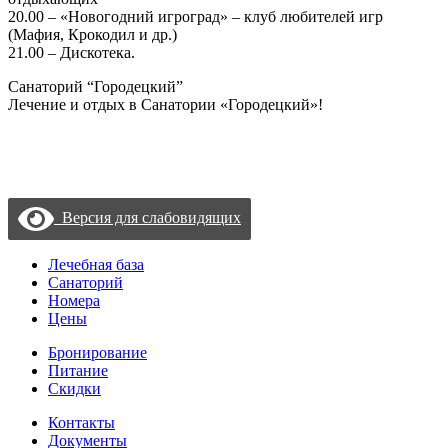
20.00 – «Новогодний игроград» – клуб любителей игр
(Мафия, Крокодил и др.)
21.00 – Дискотека.
Санаторий “Городецкий”
Лечение и отдых в Санатории «Городецкий»!
Политика конфиденциальности
Пользовательское соглашение
Согласие на обработку данных с помощью «Яндекс метрика»
Версия для слабовидящих
Лечебная база
Санаторий
Номера
Цены
Бронирование
Питание
Скидки
Контакты
Документы