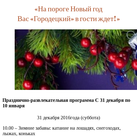
«На пороге Новый год
Вас «Городецкий» в гости ждет!»
Празднично-развлекательная программа С 31 декабря по
10 января
31 декабря 2016года (суббота)
10.00 – Зимние забавы: катание на лошадях, снегоходах,
лыжах, коньках