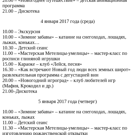
20.00 – «Новогоднее путешествие» – детская анимационная
программа
21.00 – Дискотека
4 января 2017 года (среда)
10.00 – Экскурсия
10.00 – «Зимние забавы» – катание на снегоходах, лошадях,
лыжах, коньках…
10.30 – Детский сеанс
11.00 – «Мастерская Метелицы-умелицы» – мастер-класс по
росписи глиняной игрушки
15.00 – Караоке – клуб «Лейся, песня»
16.30 – «Как встречают Новый год люди всех земных широт»
развлекательная программа с дегустацией вин
20.00 – «Новогодний игроград» – клуб любителей игр
(Мафия, Крокодил и др.)
21.00–Дискотека
5 января 2017 года (четверг)
10.00 – «Зимние забавы» – катание на снегоходах, лошадях,
коньках, лыжах
11.00 – Детский сеанс
11.30 – «Мастерская Метелицы-умелицы» – мастер-класс по
изготовлению рождественской открытки