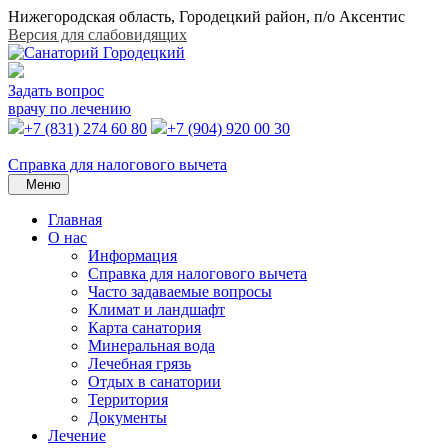
Нижегородская область, Городецкий район, п/о Аксентис
Версия для слабовидящих
Задать вопрос
врачу по лечению
+7 (831) 274 60 80
+7 (904) 920 00 30
Справка для налогового вычета
Меню
Главная
О нас
Информация
Справка для налогового вычета
Часто задаваемые вопросы
Климат и ландшафт
Карта санатория
Минеральная вода
Лечебная грязь
Отдых в санатории
Территория
Документы
Лечение