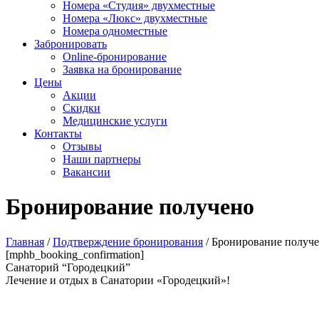
Номера «Студия» двухместные
Номера «Люкс» двухместные
Номера одноместные
Забронировать
Online-бронирование
Заявка на бронирование
Цены
Акции
Скидки
Медицинские услуги
Контакты
Отзывы
Наши партнеры
Вакансии
Бронирование получено
Главная
/
Подтверждение бронирования
/
Бронирование получ
[mphb_booking_confirmation]
Санаторий “Городецкий”
Лечение и отдых в Санатории «Городецкий»!
Политика конфиденциальности
Пользовательское соглашение