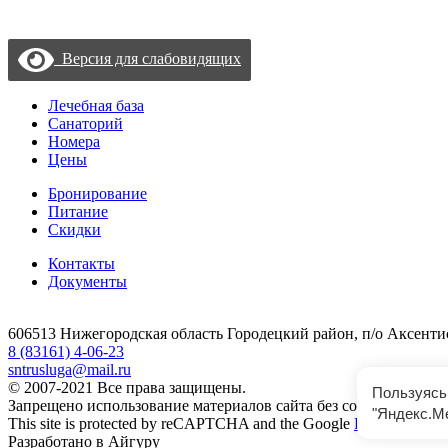
Согласие на обработку данных с помощью «Яндекс метрика»
Версия для слабовидящих
Лечебная база
Санаторий
Номера
Цены
Бронирование
Питание
Скидки
Контакты
Документы
606513 Нижегородская область Городецкий район, п/о Аксенти
8 (83161) 4-06-23
sntrusluga@mail.ru
© 2007-2021 Все права защищены.
Пользуясь 
Запрещено использование материалов сайта без согласия его а
"Яндекс.М
This site is protected by reCAPTCHA and the Google
Privacy Policy
Разработано в Айгуру