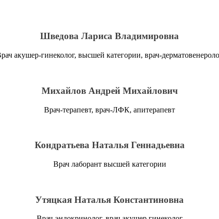
Шведова Лариса Владимировна
рач акушер-гинеколог, высшей категории, врач-дерматовенерол
Михайлов Андрей Михайлович
Врач-терапевт, врач-ЛФК, апитерапевт
Кондратьева Наталья Геннадьевна
Врач лаборант высшей категории
Утяцкая Наталья Константиновна
Врач-эндокринолог, врач акушер гинеколог