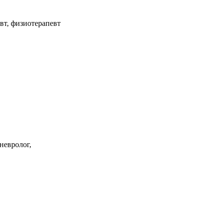
вт, физиотерапевт
невролог,