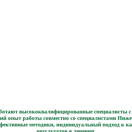
 работают высококвалифицированные специалисты
ий опыт работы совместно со специалистами Ниж
фективные методики, индивидуальный подход к к
результатов в лечении.