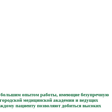
 с большим опытом работы, имеющие безупречную
егородской медицинской академии и ведущих
аждому пациенту позволяют добиться высоких