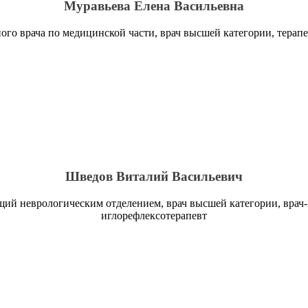
Муравьева Елена Васильевна
ного врача по медицинской части, врач высшей категории, терапе
Шведов Виталий Васильевич
ий неврологическим отделением, врач высшей категории, врач-
иглорефлексотерапевт