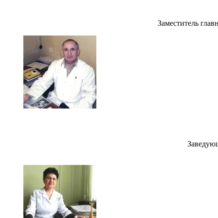
Заместитель глав
Заведующ