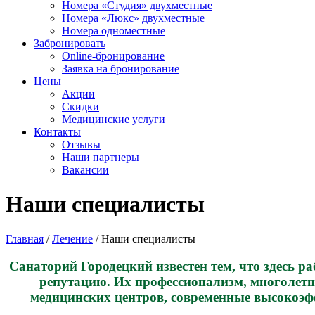
Номера «Студия» двухместные
Номера «Люкс» двухместные
Номера одноместные
Забронировать
Online-бронирование
Заявка на бронирование
Цены
Акции
Скидки
Медицинские услуги
Контакты
Отзывы
Наши партнеры
Вакансии
Наши специалисты
Главная
/
Лечение
/
Наши специалисты
Санаторий Городецкий известен тем, что здесь
репутацию. Их профессионализм, многолетн
медицинских центров, современные высокоэф