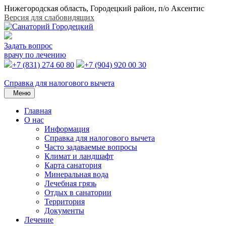
Нижегородская область, Городецкий район, п/о Аксентис
Версия для слабовидящих
Задать вопрос
врачу по лечению
+7 (831) 274 60 80
+7 (904) 920 00 30
Справка для налогового вычета
Меню
Главная
О нас
Информация
Справка для налогового вычета
Часто задаваемые вопросы
Климат и ландшафт
Карта санатория
Минеральная вода
Лечебная грязь
Отдых в санатории
Территория
Документы
Лечение