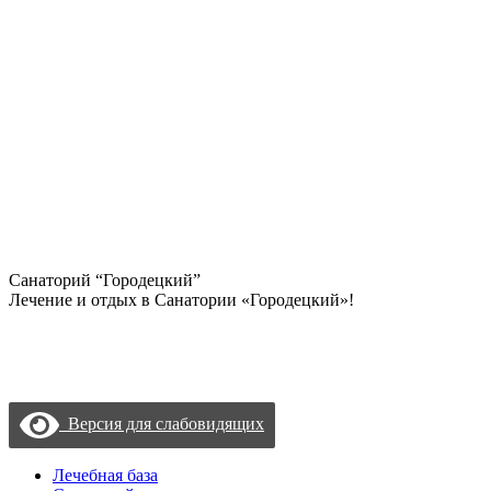
Санаторий “Городецкий”
Лечение и отдых в Санатории «Городецкий»!
Политика конфиденциальности
Пользовательское соглашение
Согласие на обработку данных с помощью «Яндекс метрика»
Версия для слабовидящих
Лечебная база