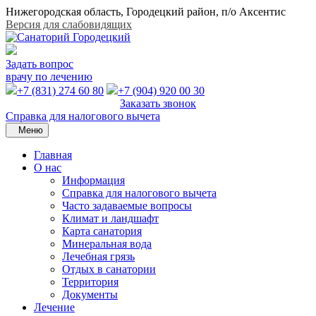
Нижегородская область, Городецкий район, п/о Аксентис
Версия для слабовидящих
Задать вопрос
врачу по лечению
+7 (831) 274 60 80
+7 (904) 920 00 30
Заказать звонок
Справка для налогового вычета
Меню
Главная
О нас
Информация
Справка для налогового вычета
Часто задаваемые вопросы
Климат и ландшафт
Карта санатория
Минеральная вода
Лечебная грязь
Отдых в санатории
Территория
Документы
Лечение