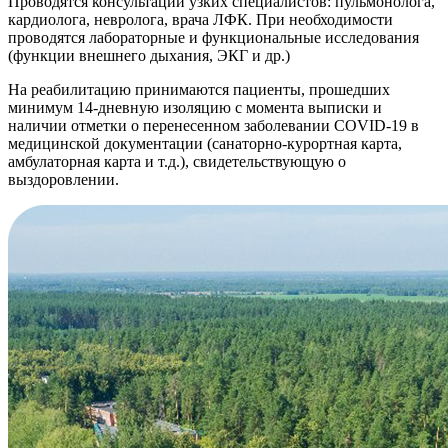
Проводятся консультации узких специалистов: пульмонолога,
кардиолога, невролога, врача ЛФК. При необходимости
проводятся лабораторные и функциональные исследования
(функции внешнего дыхания, ЭКГ и др.)
На реабилитацию принимаются пациенты, прошедших
минимум 14-дневную изоляцию с момента выписки и
наличии отметки о перенесенном заболевании COVID-19 в
медицинской документации (санаторно-курортная карта,
амбулаторная карта и т.д.), свидетельствующую о
выздоровлении.