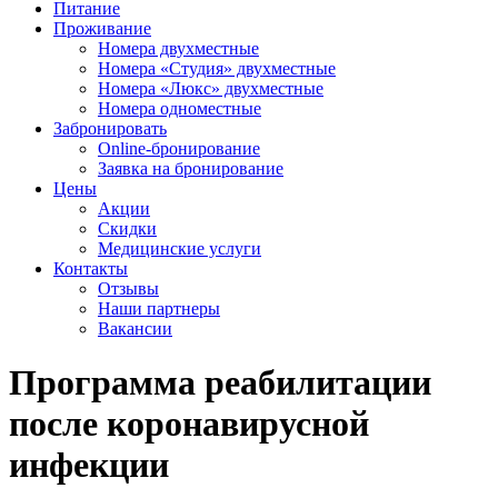
Питание
Проживание
Номера двухместные
Номера «Студия» двухместные
Номера «Люкс» двухместные
Номера одноместные
Забронировать
Online-бронирование
Заявка на бронирование
Цены
Акции
Скидки
Медицинские услуги
Контакты
Отзывы
Наши партнеры
Вакансии
Программа реабилитации
после коронавирусной
инфекции