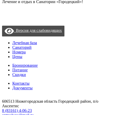
Лечение и отдых в Санатории «Городецкий»!
Политика конфиденциальности
Пользовательское соглашение
Согласие на обработку данных с помощью «Яндекс метрика»
Версия для слабовидящих
Лечебная база
Санаторий
Номера
Цены
Бронирование
Питание
Скидки
Контакты
Документы
606513 Нижегородская область Городецкий район, п/о
Аксентис
8 (83161) 4-06-23