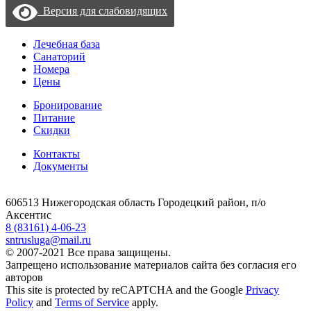
Версия для слабовидящих
Лечебная база
Санаторий
Номера
Цены
Бронирование
Питание
Скидки
Контакты
Документы
606513 Нижегородская область Городецкий район, п/о
Аксентис
8 (83161) 4-06-23
sntrusluga@mail.ru
© 2007-2021 Все права защищены.
Запрещено использование материалов сайта без согласия его
авторов
This site is protected by reCAPTCHA and the Google
Privacy
Policy
and
Terms of Service
apply.