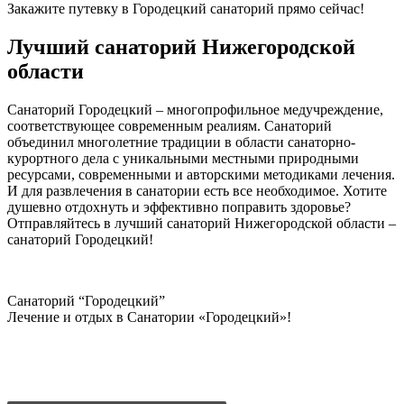
Закажите путевку в Городецкий санаторий прямо сейчас!
Лучший санаторий Нижегородской
области
Санаторий Городецкий – многопрофильное медучреждение,
соответствующее современным реалиям. Санаторий
объединил многолетние традиции в области санаторно-
курортного дела с уникальными местными природными
ресурсами, современными и авторскими методиками лечения.
И для развлечения в санатории есть все необходимое. Хотите
душевно отдохнуть и эффективно поправить здоровье?
Отправляйтесь в лучший санаторий Нижегородской области –
санаторий Городецкий!
Санаторий “Городецкий”
Лечение и отдых в Санатории «Городецкий»!
Политика конфиденциальности
Пользовательское соглашение
Согласие на обработку данных с помощью «Яндекс метрика»