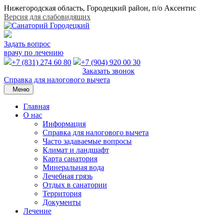
Нижегородская область, Городецкий район, п/о Аксентис
Версия для слабовидящих
Задать вопрос
врачу по лечению
+7 (831) 274 60 80
+7 (904) 920 00 30
Заказать звонок
Справка для налогового вычета
Меню
Главная
О нас
Информация
Справка для налогового вычета
Часто задаваемые вопросы
Климат и ландшафт
Карта санатория
Минеральная вода
Лечебная грязь
Отдых в санатории
Территория
Документы
Лечение