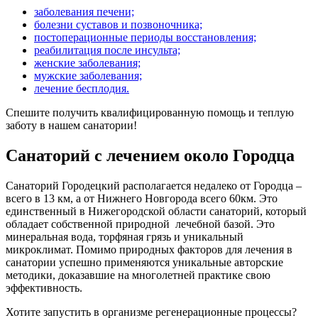
заболевания печени;
болезни суставов и позвоночника;
постоперационные периоды восстановления;
реабилитация после инсульта;
женские заболевания;
мужские заболевания;
лечение бесплодия.
Спешите получить квалифицированную помощь и теплую
заботу в нашем санатории!
Санаторий с лечением около Городца
Санаторий Городецкий располагается недалеко от Городца –
всего в 13 км, а от Нижнего Новгорода всего 60км. Это
единственный в Нижегородской области санаторий, который
обладает собственной природной лечебной базой. Это
минеральная вода, торфяная грязь и уникальный
микроклимат. Помимо природных факторов для лечения в
санатории успешно применяются уникальные авторские
методики, доказавшие на многолетней практике свою
эффективность.
Хотите запустить в организме регенерационные процессы?