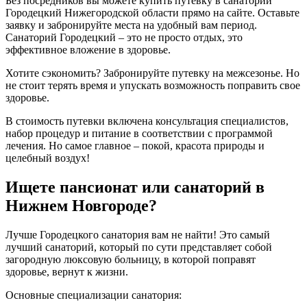
Без посредников вы можете купить путевку в санаторий
Городецкий Нижегородской области прямо на сайте. Оставьте
заявку и забронируйте места на удобный вам период.
Санаторий Городецкий – это не просто отдых, это
эффективное вложение в здоровье.
Хотите сэкономить? Забронируйте путевку на межсезонье. Но
не стоит терять время и упускать возможность поправить свое
здоровье.
В стоимость путевки включена консультация специалистов,
набор процедур и питание в соответствии с программой
лечения. Но самое главное – покой, красота природы и
целебный воздух!
Ищете пансионат или санаторий в
Нижнем Новгороде?
Лучше Городецкого санатория вам не найти! Это самый
лучший санаторий, который по сути представляет собой
загородную люксовую больницу, в которой поправят
здоровье, вернут к жизни.
Основные специализации санатория: