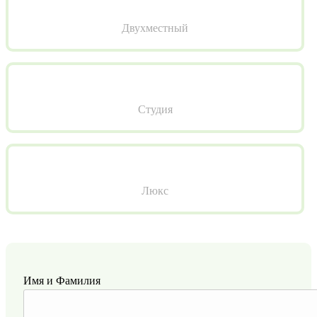
Двухместный
Студия
Люкс
Имя и Фамилия