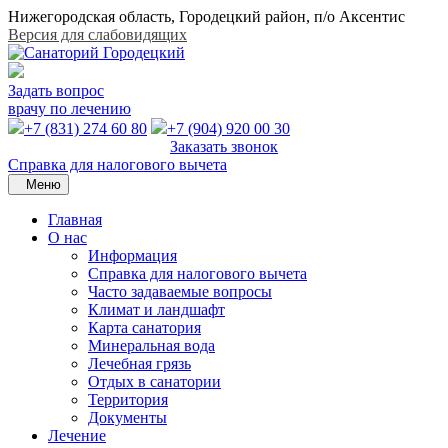
Нижегородская область, Городецкий район, п/о Аксентис
Версия для слабовидящих
Задать вопрос
врачу по лечению
+7 (831) 274 60 80
+7 (904) 920 00 30
Заказать звонок
Справка для налогового вычета
Меню
Главная
О нас
Информация
Справка для налогового вычета
Часто задаваемые вопросы
Климат и ландшафт
Карта санатория
Минеральная вода
Лечебная грязь
Отдых в санатории
Территория
Документы
Лечение