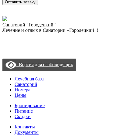
Санаторий “Городецкий”
Лечение и отдых в Санатории «Городецкий»!
Политика конфиденциальности
Пользовательское соглашение
Согласие на обработку данных с помощью «Яндекс метрика»
Версия для слабовидящих
Лечебная база
Санаторий
Номера
Цены
Бронирование
Питание
Скидки
Контакты
Документы