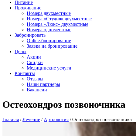
Питание
Проживание
Номера двухместные
Номера «Студия» двухместные
Номера «Люкс» двухместные
Номера одноместные
Забронировать
Online-бронирование
Заявка на бронирование
Цены
Акции
Скидки
Медицинские услуги
Контакты
Отзывы
Наши партнеры
Вакансии
Остеохондроз позвоночника
Главная
/
Лечение
/
Артрология
/
Остеохондроз позвоночника