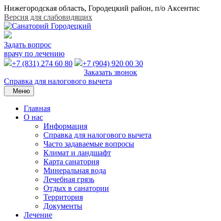
Нижегородская область, Городецкий район, п/о Аксентис
Версия для слабовидящих
Задать вопрос
врачу по лечению
+7 (831) 274 60 80
+7 (904) 920 00 30
Заказать звонок
Справка для налогового вычета
Меню
Главная
О нас
Информация
Справка для налогового вычета
Часто задаваемые вопросы
Климат и ландшафт
Карта санатория
Минеральная вода
Лечебная грязь
Отдых в санатории
Территория
Документы
Лечение