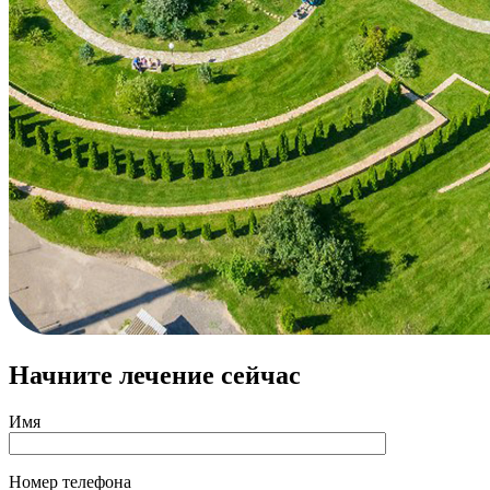
Начните лечение сейчас
Имя
Номер телефона