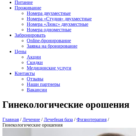
Питание
Проживание
Номера двухместные
Номера «Студия» двухместные
Номера «Люкс» двухместные
Номера одноместные
Забронировать
Online-бронирование
Заявка на бронирование
Цены
Акции
Скидки
Медицинские услуги
Контакты
Отзывы
Наши партнеры
Вакансии
Гинекологические орошения
Главная
/
Лечение
/
Лечебная база
/
Физиотерапия
/
Гинекологические орошения