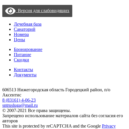
Версия для слабовидящих
Лечебная база
Санаторий
Номера
Цены
Бронирование
Питание
Скидки
Контакты
Документы
606513 Нижегородская область Городецкий район, п/о
Аксентис
8 (83161) 4-06-23
sntrusluga@mail.ru
© 2007-2021 Все права защищены.
Запрещено использование материалов сайта без согласия его
авторов
This site is protected by reCAPTCHA and the Google
Privacy