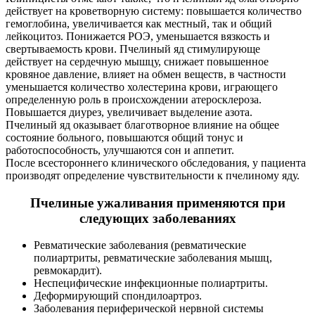
действует на кроветворную систему: повышается количество
гемоглобина, увеличивается как местный, так и общий
лейкоцитоз. Понижается РОЭ, уменьшается вязкость и
свертываемость крови. Пчелиный яд стимулирующе
действует на сердечную мышцу, снижает повышенное
кровяное давление, влияет на обмен веществ, в частности
уменьшается количество холестерина крови, играющего
определенную роль в происхождении атеросклероза.
Повышается диурез, увеличивает выделение азота.
Пчелиный яд оказывает благотворное влияние на общее
состояние больного, повышаются общий тонус и
работоспособность, улучшаются сон и аппетит.
После всестороннего клинического обследования, у пациента
производят определение чувствительности к пчелиному яду.
Пчелиные ужаливания применяются при
следующих заболеваниях
Ревматические заболевания (ревматические
полиартриты, ревматические заболевания мышц,
ревмокардит).
Неспецифические инфекционные полиартриты.
Деформирующий спондилоартроз.
Заболевания периферической нервной системы