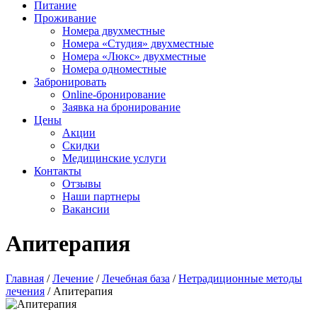
Питание
Проживание
Номера двухместные
Номера «Студия» двухместные
Номера «Люкс» двухместные
Номера одноместные
Забронировать
Online-бронирование
Заявка на бронирование
Цены
Акции
Скидки
Медицинские услуги
Контакты
Отзывы
Наши партнеры
Вакансии
Апитерапия
Главная
/
Лечение
/
Лечебная база
/
Нетрадиционные методы
лечения
/
Апитерапия