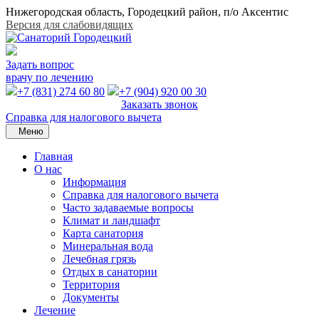
Нижегородская область, Городецкий район, п/о Аксентис
Версия для слабовидящих
Задать вопрос
врачу по лечению
+7 (831) 274 60 80
+7 (904) 920 00 30
Заказать звонок
Справка для налогового вычета
Меню
Главная
О нас
Информация
Справка для налогового вычета
Часто задаваемые вопросы
Климат и ландшафт
Карта санатория
Минеральная вода
Лечебная грязь
Отдых в санатории
Территория
Документы
Лечение