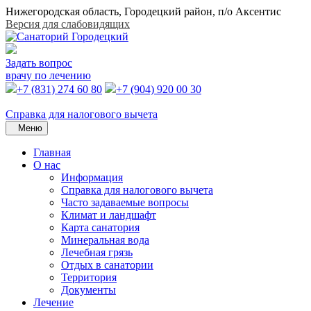
Нижегородская область, Городецкий район, п/о Аксентис
Версия для слабовидящих
Задать вопрос
врачу по лечению
+7 (831) 274 60 80
+7 (904) 920 00 30
Справка для налогового вычета
Меню
Главная
О нас
Информация
Справка для налогового вычета
Часто задаваемые вопросы
Климат и ландшафт
Карта санатория
Минеральная вода
Лечебная грязь
Отдых в санатории
Территория
Документы
Лечение