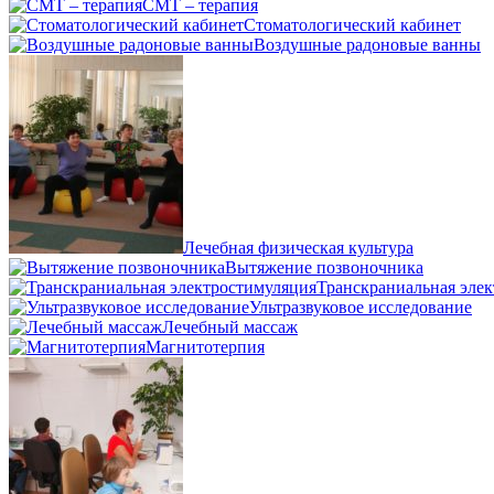
СМТ – терапия
Стоматологический кабинет
Воздушные радоновые ванны
Лечебная физическая культура
Вытяжение позвоночника
Транскраниальная эле
Ультразвуковое исследование
Лечебный массаж
Магнитотерпия