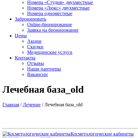
Номера «Студия» двухместные
Номера «Люкс» двухместные
Номера одноместные
Забронировать
Online-бронирование
Заявка на бронирование
Цены
Акции
Скидки
Медицинские услуги
Контакты
Отзывы
Наши партнеры
Вакансии
Лечебная база_old
Главная
/
Лечение
/
Лечебная база_old
Косметологические кабинеты